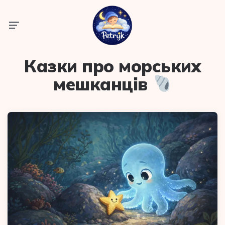
Menu
Казки про морських
мешканців